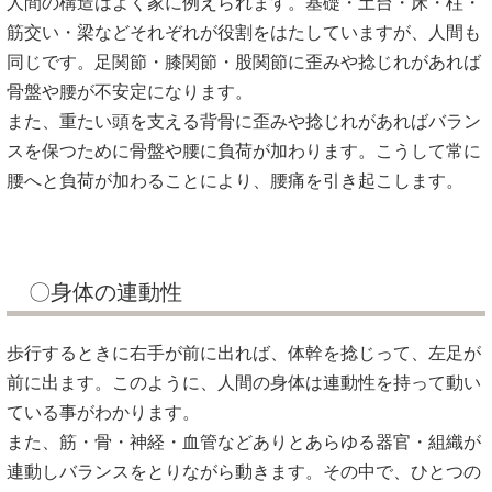
人間の構造はよく家に例えられます。基礎・土台・床・柱・
筋交い・梁などそれぞれが役割をはたしていますが、人間も
同じです。足関節・膝関節・股関節に歪みや捻じれがあれば
骨盤や腰が不安定になります。
また、重たい頭を支える背骨に歪みや捻じれがあればバラン
スを保つために骨盤や腰に負荷が加わります。こうして常に
腰へと負荷が加わることにより、腰痛を引き起こします。
〇身体の連動性
歩行するときに右手が前に出れば、体幹を捻じって、左足が
前に出ます。このように、人間の身体は連動性を持って動い
ている事がわかります。
また、筋・骨・神経・血管などありとあらゆる器官・組織が
連動しバランスをとりながら動きます。その中で、ひとつの