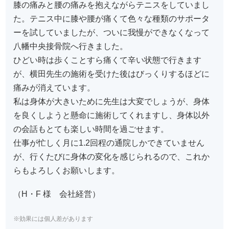
膝の痛みと腰の痛みを抱えながらテニスをしていまし
た。テニス中に膝や腰が痛くて色々な種類のサポータ
ーを試していましたが、ついに我慢ができなくなって
八幡中央接骨院へ行きました。
ひどい時は歩くことすら痛くて辛い状態で行きます
が、横田先生の施術を受けた後はびっくりするほどに
痛みが消えています。
私は身体が大きいために先生は大変でしょうが、身体
を良くしようと懸命に施術してくれますし、身体以外
の会話もとても楽しい時間を過ごせます。
仕事が忙しく月に1.2回程の通院しかできていません
が、行くたびに身体の変化を感じられるので、これか
らもよろしくお願いします。
（H・F 様 会社経営）
※効果には個人差があります