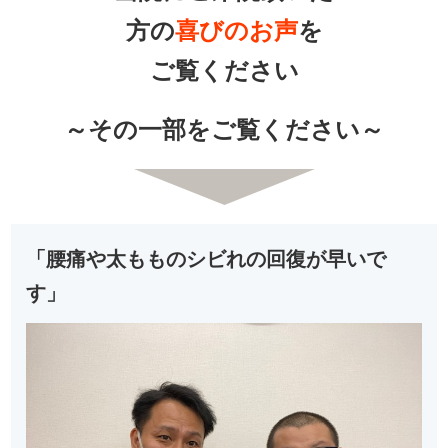
方の
喜びのお声
を
ご覧ください
～その一部をご覧ください～
「腰痛や太もものシビれの回復が早いで
す」