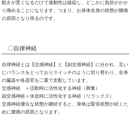
動きが悪くなるだけで連動性は破綻し、どこかに負担がかか
り痛めることになります。つまり、お身体全身の状態が腰痛
の原因となり得るのです。
〇自律神経
自律神経とは【交感神経】と【副交感神経】に分かれ、互い
にバランスをとっておりスイッチのように切り替わり、全身
の臓器や各器官を二重で支配しています。
交感神経 ＝活動時に活性化する神経（興奮）
副交感神経＝休息時に活性化する神経（リラックス）
交感神経優位な状態が継続すると、身体は緊張状態が続くた
めに腰痛の原因となります。