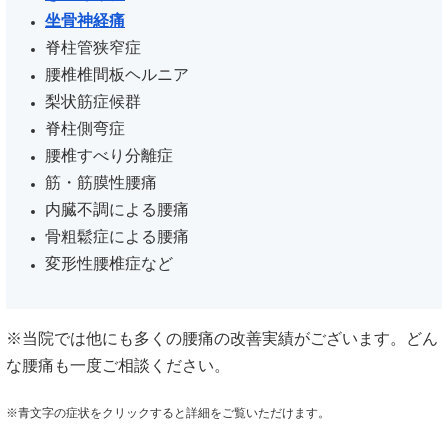
坐骨神経痛
脊柱管狭窄症
腰椎椎間板ヘルニア
梨状筋症候群
脊柱側弯症
腰椎すべり分離症
筋・筋膜性腰痛
内臓不調による腰痛
骨粗鬆症による腰痛
変形性腰椎症など
※当院では他にも多くの腰痛の改善実績がございます。どん
な腰痛も一度ご相談ください。
※青文字の症状をクリックすると詳細をご覧いただけます。