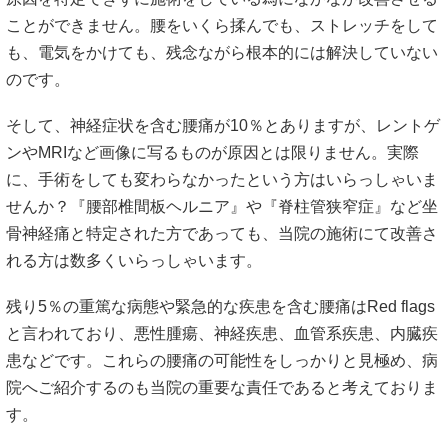
ことができません。腰をいくら揉んでも、ストレッチをして
も、電気をかけても、残念ながら根本的には解決していない
のです。
そして、神経症状を含む腰痛が10％とありますが、レントゲ
ンやMRIなど画像に写るものが原因とは限りません。実際
に、手術をしても変わらなかったという方はいらっしゃいま
せんか？『腰部椎間板ヘルニア』や『脊柱管狭窄症』など坐
骨神経痛と特定された方であっても、当院の施術にて改善さ
れる方は数多くいらっしゃいます。
残り5％の重篤な病態や緊急的な疾患を含む腰痛はRed flags
と言われており、悪性腫瘍、神経疾患、血管系疾患、内臓疾
患などです。これらの腰痛の可能性をしっかりと見極め、病
院へご紹介するのも当院の重要な責任であると考えておりま
す。