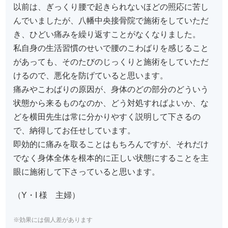
以前は、ぎっくり腰で起きられないほどの照応に苦し
んでいましたが、八幡中央接骨院で施術をしていただ
き、ひどい痛みを繰り返すことがなくなりました。
私自身の生活習慣のせいで腰のこわばりを感じること
があっても、そのたびのじっくりと施術をしていただ
けるので、悪化を防げていると思います。
痛みやこわばりの原因が、身体のどの部分のどういう
状態から来るものなのか、どう対処すればよいか、な
どを横田先生は常に分かりやすく説明して下さるの
で、納得してお任せしています。
即効的に痛みを取ることはもちろんですが、それだけ
でなく身体全体を根本的に正しい状態にすることを主
眼に施術して下さっていると思います。
（Y・I 様 主婦）
※効果には個人差があります