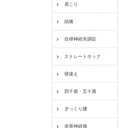
肩こり
頭痛
自律神経失調症
ストレートネック
寝違え
四十肩・五十肩
ぎっくり腰
坐骨神経痛