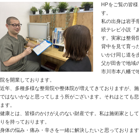
HPをご覧の皆
す。
私の出身は岩手
続テレビ小説『
す。実家は整骨
背中を見て育っ
いかけ同じ道を
父が田舎で地域
市川市本八幡で
院を開業しております。
近年、多種多様な整骨院や整体院が増えてきておりますが、施
ではないかなと思ってしまう所がございます。それはとても悲
ます。
健康とは、皆様のかけがえのない財産です。私は施術家として
りを持っております。
身体の悩み・痛み・辛さを一緒に解決したいと思っております