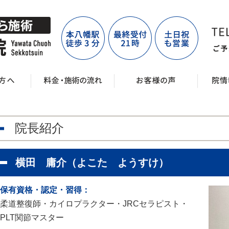
院長紹介
横田 庸介（よこた ようすけ）
保有資格・認定・習得：
柔道整復師・カイロプラクター・JRCセラピスト・
PLT関節マスター