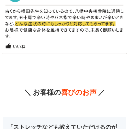
＼ お客様の
喜びのお声
／
「ストレッチなども教えていただけるのが