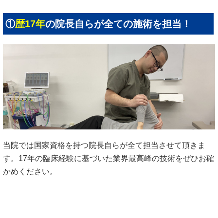
①
歴17年
の院長自らが全ての施術を担当！
当院では国家資格を持つ院長自らが全て担当させて頂きま
す。17年の臨床経験に基づいた業界最高峰の技術をぜひお確
かめください。