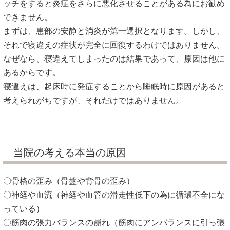
ッチをすると炎症をさらに悪化させることがある為にお勧め
できません。
まずは、患部の安静と消炎が第一選択となります。しかし、
それで寝違えの症状が完全に回復するわけではありません。
なぜなら、寝違えてしまったのは結果であって、原因は他に
あるからです。
寝違えは、起床時に発症することから睡眠時に原因があると
考えられがちですが、それだけではありません。
当院の考える本当の原因
〇骨格の歪み（骨盤や背骨の歪み）
〇神経や血流（神経や血管の滑走性低下の為に循環不全にな
っている）
〇筋肉の張力バランスの崩れ（筋肉にアンバランスに引っ張