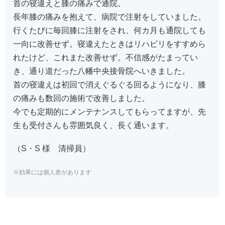
首の寝違えと膝の痛みで通院。
長年膝の痛みを抱えて、病院で注射をしていました。
行くたびに毎回膝に注射をされ、何カ月も通院しても
一向に改善せず。寝違えたときはリハビリをすすめら
れたけど、これまた改善せず。不信感がたまってい
き、通り道だった八幡中央接骨院へいきました。
首の寝違えは初回で消えぐるぐる回るようになり、膝
の痛みも数回の施術で改善しました。
今でも定期的にメンテナンスしてもらってますが、先
生も受付さんも雰囲気良く、長く通います。
（S・S 様 清掃員）
※効果には個人差があります