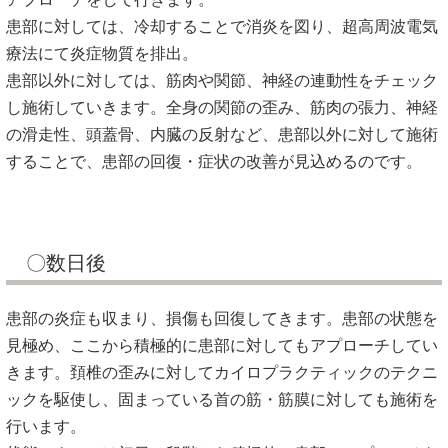
患部に対しては、冷却することで消炎を図り、超高周波電気
療法にて炎症物質を排出。
患部以外に対しては、筋肉や関節、神経の連動性をチェック
し施術していきます。全身の関節の歪み、筋肉の張力、神経
の滑走性、頭蓋骨、内臓の反射など、患部以外に対して施術
することで、患部の回復・症状の改善が見込めるのです。
〇数日後
患部の炎症も収まり、損傷も回復してきます。患部の状態を
見極め、ここから積極的に患部に対してもアプローチしてい
きます。頚椎の歪みに対してカイロプラクティックのテクニ
ックを駆使し、固まっている首の筋・筋膜に対しても施術を
行います。