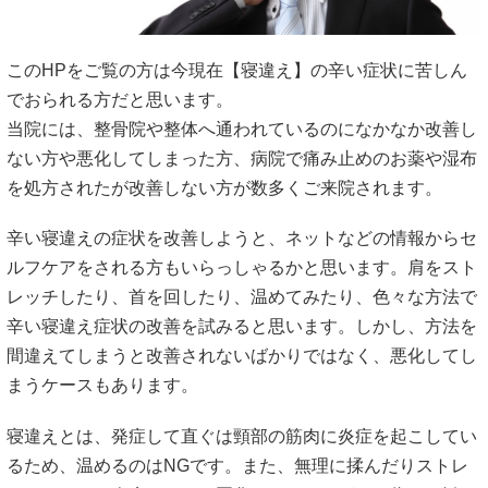
このHPをご覧の方は今現在【寝違え】の辛い症状に苦しん
でおられる方だと思います。
当院には、整骨院や整体へ通われているのになかなか改善し
ない方や悪化してしまった方、病院で痛み止めのお薬や湿布
を処方されたが改善しない方が数多くご来院されます。
辛い寝違えの症状を改善しようと、ネットなどの情報からセ
ルフケアをされる方もいらっしゃるかと思います。肩をスト
レッチしたり、首を回したり、温めてみたり、色々な方法で
辛い寝違え症状の改善を試みると思います。しかし、方法を
間違えてしまうと改善されないばかりではなく、悪化してし
まうケースもあります。
寝違えとは、発症して直ぐは頸部の筋肉に炎症を起こしてい
るため、温めるのはNGです。また、無理に揉んだりストレ