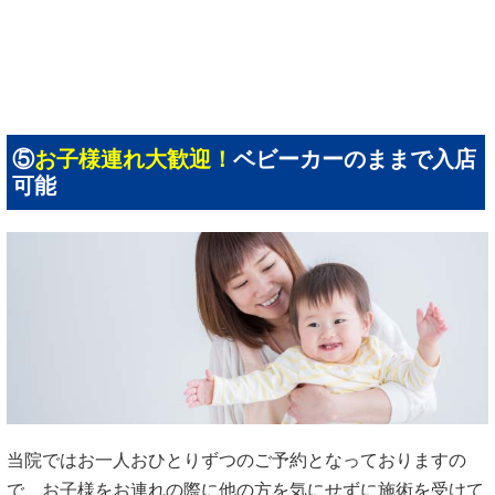
⑤
お子様連れ大歓迎！
ベビーカーのままで入店
可能
当院ではお一人おひとりずつのご予約となっておりますの
で、お子様をお連れの際に他の方を気にせずに施術を受けて