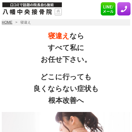
HOME
寝違え
寝違え
なら
すべて私に
お任せ下さい。
どこに行っても
良くならない症状も
根本改善へ