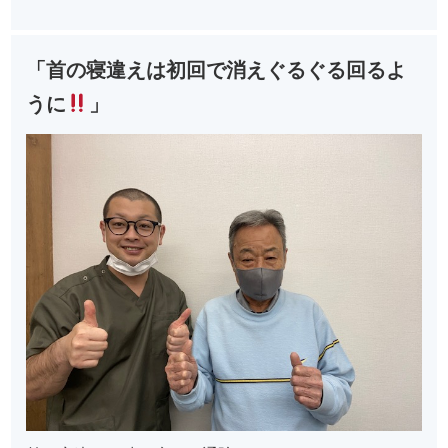
「首の寝違えは初回で消えぐるぐる回るよ
うに
」